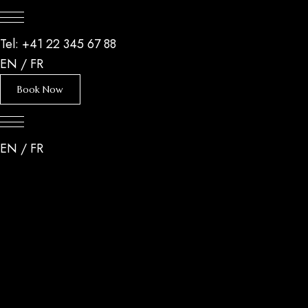
Tel: +41 22 345 67 88
EN
/
FR
Book Now
EN
/
FR